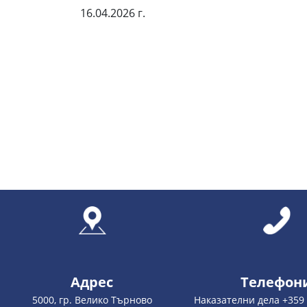
16.04.2026 г.
/ЯНКО
Администрат
Предсе
Апелативен с
Адрес
Телефон
5000, гр. Велико Търново
Наказателни дела +359 