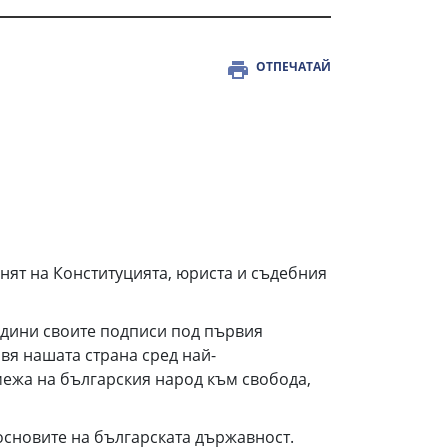
ОТПЕЧАТАЙ
т на Конституцията, юриста и съдебния
ини своите подписи под първия
авя нашата страна сред най-
межа на българския народ към свобода,
сновите на българската държавност.