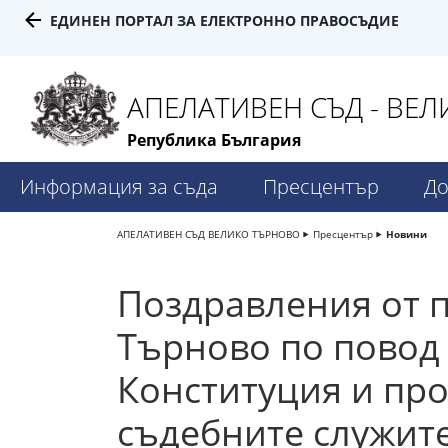
ЕДИНЕН ПОРТАЛ ЗА ЕЛЕКТРОННО ПРАВОСЪДИЕ
АПЕЛАТИВЕН СЪД - ВЕ
Република България
Информация за съда
Пресцентър
До
АПЕЛАТИВЕН СЪД ВЕЛИКО ТЪРНОВО
Пресцентър
Новини
Поздравления от п
Търново по повод 
Конституция и пр
съдебните служит